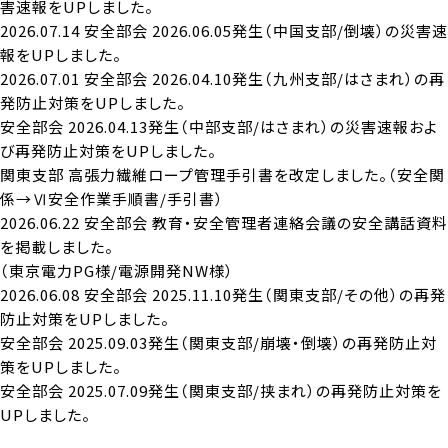
害速報をUPしました。
2026.07.14
安全部会
2026.06.05発生（中国支部/倒壊）の災害速
報をUPしました。
2026.07.01
安全部会
2026.04.10発生（九州支部/はさまれ）の再
発防止対策をUPしました。
安全部会
2026.04.13発生（中部支部/はさまれ）の災害速報およ
び再発防止対策をUPしました。
関東支部
高張力繊維ロープ管理手引書を改定しました。（安全関
係→Ⅵ安全作業手順書/手引書）
2026.06.22
安全部会
教育・安全管理者連絡会議の安全講話資料
を掲載しました。
（東京電力PG様/電源開発NW様）
2026.06.08
安全部会
2025.11.10発生（関東支部/その他）の再発
防止対策をUPしました。
安全部会
2025.09.03発生（関東支部/崩壊・倒壊）の再発防止対
策をUPしました。
安全部会
2025.07.09発生（関東支部/挟まれ）の再発防止対策を
UPしました。