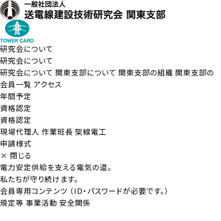
研究会について
研究会について
研究会について
関東支部について
関東支部の組織
関東支部の
会員一覧
アクセス
年間予定
資格認定
資格認定
現場代理人
作業班長
架線電工
申請様式
× 閉じる
電力安定供給を支える電気の道。
私たちが守り続けます。
会員専用コンテンツ
（ID・パスワードが必要です。）
規定等
事業活動
安全関係