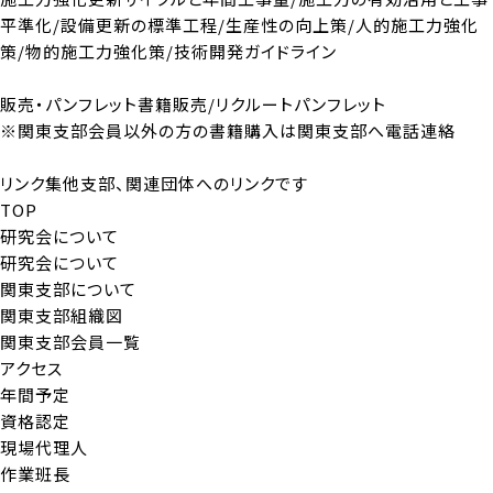
平準化/
設備更新の標準工程/生産性の向上策/人的施工力強化
策/
物的施工力強化策/技術開発ガイドライン
販売・パンフレット
書籍販売/リクルートパンフレット
※関東支部会員以外の方の書籍購入は関東支部へ電話連絡
リンク集
他支部、関連団体へのリンクです
TOP
研究会について
研究会について
関東支部について
関東支部組織図
関東支部会員一覧
アクセス
年間予定
資格認定
現場代理人
作業班長