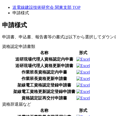
送電線建設技術研究会 関東支部 TOP
申請様式
申請様式
申請書、申込書、報告書等の書式は以下から選択してダウン
資格認定申請書類
名称
形式
送研現場代理人資格認定内申書
送研現場代理人資格更新申請書
作業班長資格認定内申書
作業班長資格更新申請書
架線電工資格認定登録申請書
架線電工資格更新認定登録申請書
資格認定証再交付申請書
資格辞退届など
名称
形式